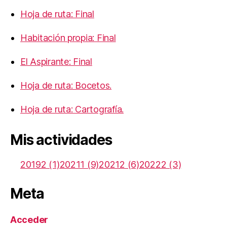
Hoja de ruta: Final
Habitación propia: Final
El Aspirante: Final
Hoja de ruta: Bocetos.
Hoja de ruta: Cartografía.
Mis actividades
20192 (1)
20211 (9)
20212 (6)
20222 (3)
Meta
Acceder